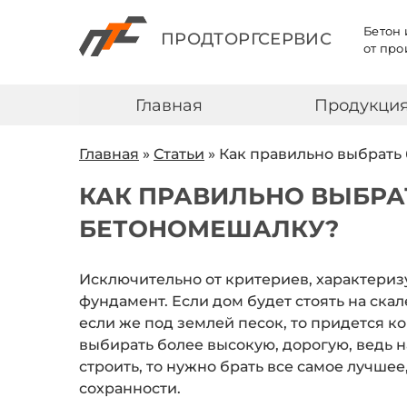
Бетон 
ПРОДТОРГСЕРВИС
от про
Главная
Продукци
Главная
»
Статьи
»
Как правильно выбрать
КАК ПРАВИЛЬНО ВЫБРА
БЕТОНОМЕШАЛКУ?
Исключительно от критериев, характериз
фундамент. Если дом будет стоять на скал
если же под землей песок, то придется 
выбирать более высокую, дорогую, ведь н
строить, то нужно брать все самое лучшее,
сохранности.