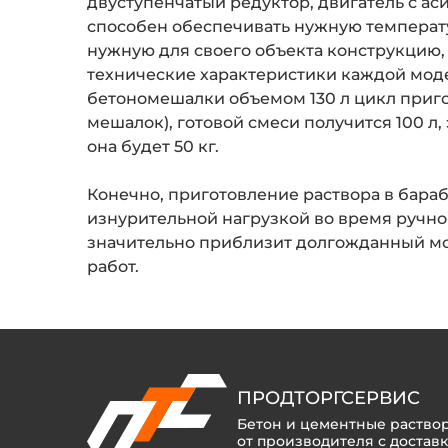
двуступенчатый редуктор, двигатель с а
способен обеспечивать нужную температ
нужную для своего объекта конструкцию,
технические характеристики каждой моде
бетономешалки объемом 130 л цикл пригот
мешалок), готовой смеси получится 100 л,
она будет 50 кг.
Конечно, приготовление раствора в бараб
изнурительной нагрузкой во время ручно
значительно приблизит долгожданный м
работ.
ПРОДТОРГСЕРВИС
Бетон и цементные раство
от производителя с достав