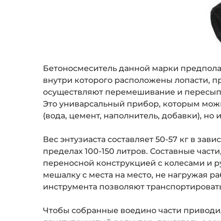
Бетоносмеситель данной марки предполаг
внутри которого расположены лопасти, 
осуществляют перемешивание и пересып
Это униварсальный прибор, которым можн
(вода, цемент, наполнитель, добавки), но
Вес энтузиаста составляет 50-57 кг в зав
пределах 100-150 литров. Составные част
переносной конструкцией с колесами и р
мешалку с места на место, не нагружая 
инструмента позволяют транспортировать
Чтобы собранные воедино части приводил