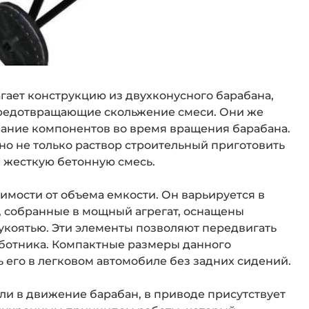
ает конструкцию из двухконусного барабана,
предотвращающие скольжение смеси. Они же
ание компонентов во время вращения барабана.
о не только раствор строительный приготовить
 и жесткую бетонную смесь.
исимости от объема емкости. Он варьируется в
и, собранные в мощный агрегат, оснащены
укоятью. Эти элементы позволяют передвигать
работника. Компактные размеры данного
 его в легковом автомобиле без задних сидений.
и в движение барабан, в приводе присутствует