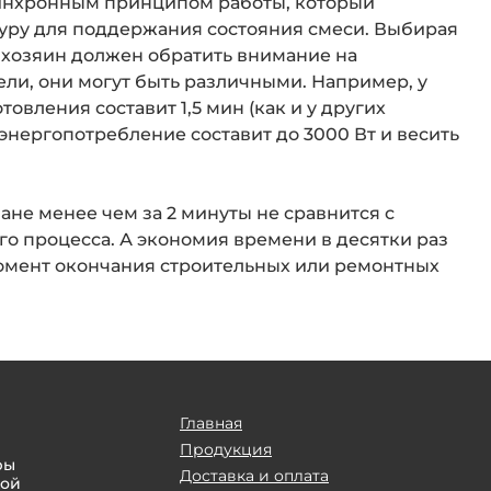
синхронным принципом работы, который
уру для поддержания состояния смеси. Выбирая
 хозяин должен обратить внимание на
ли, они могут быть различными. Например, у
овления составит 1,5 мин (как и у других
 энергопотребление составит до 3000 Вт и весить
ане менее чем за 2 минуты не сравнится с
го процесса. А экономия времени в десятки раз
омент окончания строительных или ремонтных
Главная
Продукция
ры
Доставка и оплата
кой