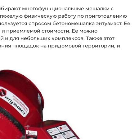
 выбирают многофункциональные мешалки с
тяжелую физическую работу по приготовлению
пользуется спросом бетономешалка энтузиаст. Ее
 и приемлемой стоимости. Ее можно
ай и для небольших комплексов. Также этот
ания площадок на придомовой территории, и