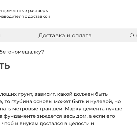
и цементные растворы
изводителя с доставкой
я
Доставка и оплата
О 
 бетономешалку?
ТЬ
ующих грунт, зависит, какой должен быть
е, то глубина основы может быть и нулевой, но
копать метровые траншеи. Марку цемента лучше
а фундаменте зиждется весь дом, а если его
 чтоб и внукам достался в целости и